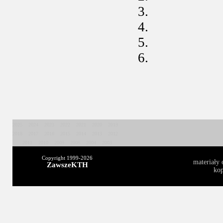
2025
2024
2023
2022
2021
2020
2019
2018
2017
2016
2015
2014
2013
2012
2011
2010
2009
2008
2004
2003
Copyright 1999-
2026
materiały 
ZawszeKTH
kop