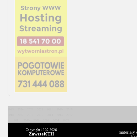
2025
2024
2023
2022
2021
2020
2019
2018
2017
2016
2015
2014
2013
2012
2011
2010
2009
2008
2004
2003
Copyright 1999-
2026
materiały 
ZawszeKTH