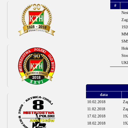
#
Nes
Zag
192
MMK
SMS
Hok
Sto
UKH
data
10.02.2018
Za
11.02.2018
Za
17.02.2018
19
18.02.2018
19