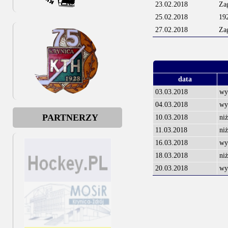
23.02.2018
Za
25.02.2018
19
27.02.2018
Za
data
03.03.2018
wyż
04.03.2018
wyż
PARTNERZY
10.03.2018
niż
11.03.2018
niż
16.03.2018
wyż
18.03.2018
niż
20.03.2018
wyż