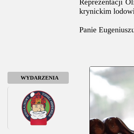
Reprezentacji O
krynickim lodow
Panie Eugeniuszu
WYDARZENIA