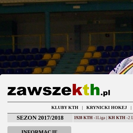
KLUBY KTH
|
KRYNICKI HOKEJ
SEZON 2017/2018
1928 KTH
-1Liga |
KH KTH
-2 L
INFORMACJE