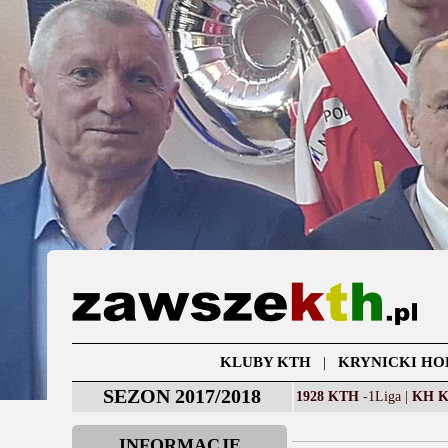
KLUBY KTH
|
KRYNICKI HO
SEZON 2017/2018
1928 KTH
-1Liga |
KH 
INFORMACJE