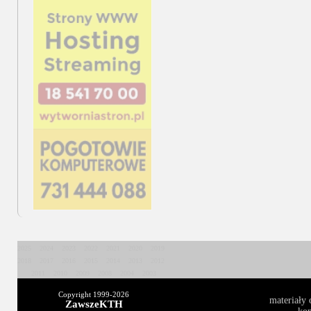
2025
2024
2023
2022
2021
2020
2019
2018
2017
2016
2015
2014
2013
2012
2011
2010
2009
2008
2004
2003
Copyright 1999-
2026
materiały 
ZawszeKTH