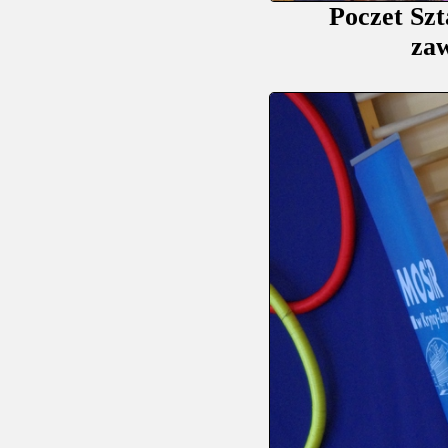
Poczet Sz
zaw