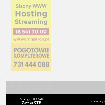
2025
2024
2023
2022
2021
2020
2019
2018
2017
2016
2015
2014
2013
2012
2011
2010
2009
2008
2004
2003
Copyright 1999-
2026
materiały 
ZawszeKTH