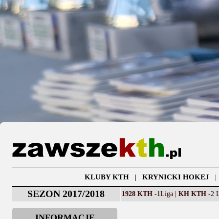
KLUBY KTH
|
KRYNICKI HOKEJ
SEZON 2017/2018
1928 KTH
-1Liga |
KH KTH
-2 L
INFORMACJE