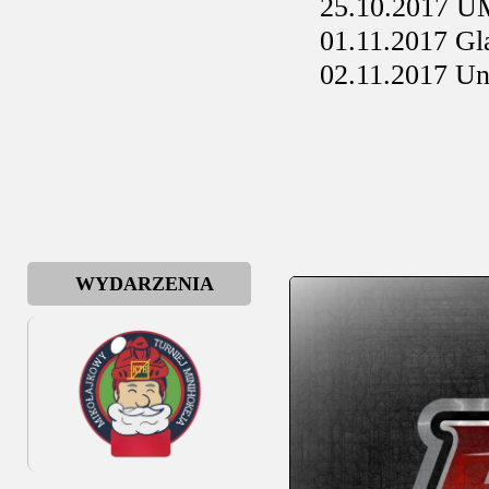
25.10.2017 UMB
01.11.2017 Gla
02.11.2017 Uni
WYDARZENIA