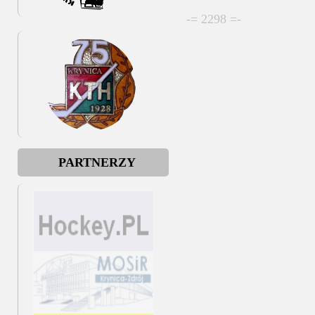
-= 2298 =-
PARTNERZY